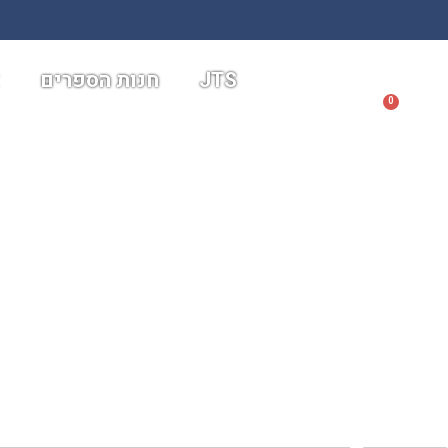
א
חנות הספרים
JTS
0