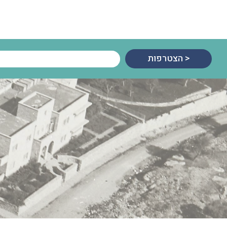
הצטרפות >