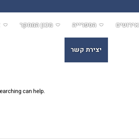
ירועים
הספרייה
מכון המחקר
א
יצירת קשר
searching can help.