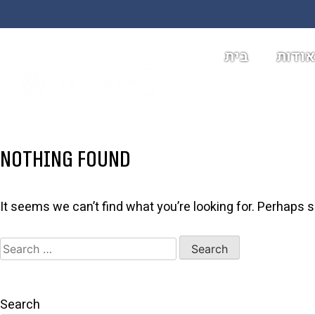
ודות
בית
Nothing Found
It seems we can’t find what you’re looking for. Perhaps 
Search