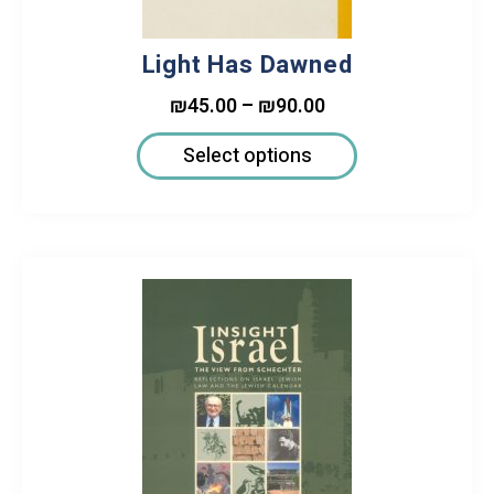
Light Has Dawned
₪
45.00
–
₪
90.00
Select options