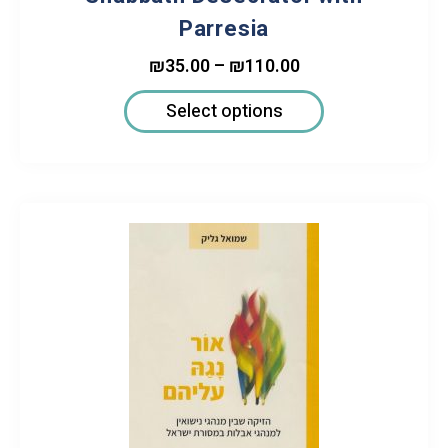
Parresia
₪
35.00
–
₪
110.00
Select options