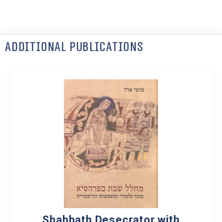
Additional Publications
Shabbath Desecrator with