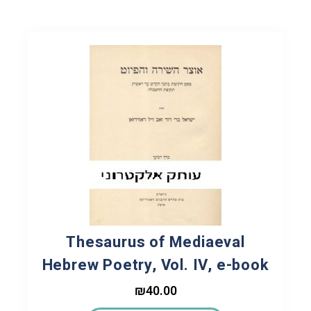
Thesaurus of Mediaeval
Hebrew Poetry, Vol. IV, e-book
₪
40.00