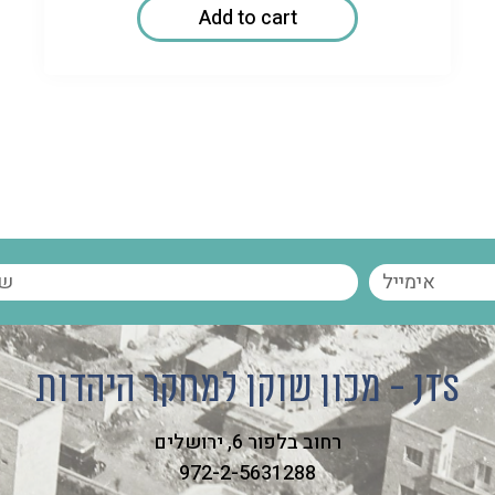
Add to cart
מכון שוקן למחקר היהדות - JTS
רחוב בלפור 6, ירושלים
972-2-5631288