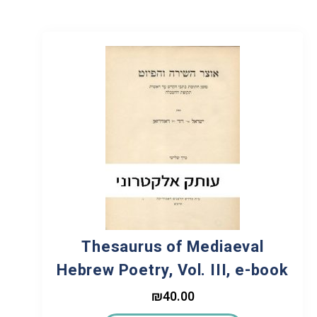
Thesaurus of Mediaeval
Hebrew Poetry, Vol. III, e-book
₪
40.00