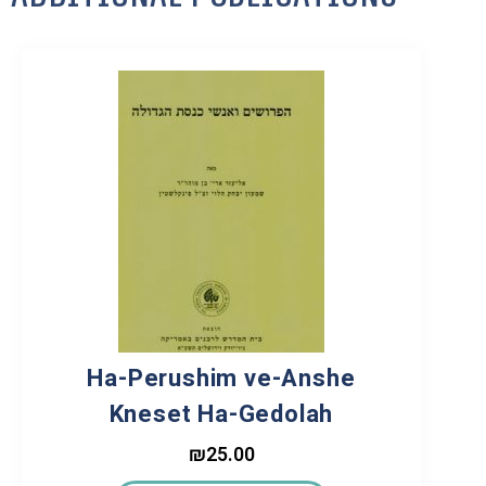
Ha-Perushim ve-Anshe
Kneset Ha-Gedolah
₪
25.00