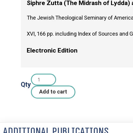
Siphre Zutta (The Midrash of Lydda)
The Jewish Theological Seminary of America
XVI, 166 pp. including Index of Sources and G
Electronic Edition
Qty
Add to cart
Additional Publications