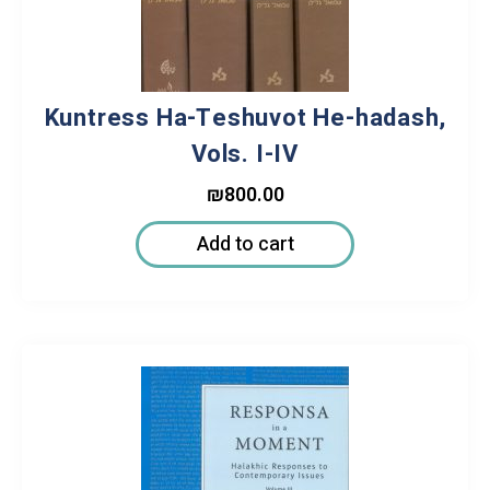
Kuntress Ha-Teshuvot He-hadash,
Vols. I-IV
₪
800.00
Add to cart