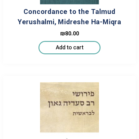
Concordance to the Talmud
Yerushalmi, Midreshe Ha-Miqra
₪
80.00
Add to cart