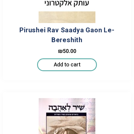
Pirushei Rav Saadya Gaon Le-
Bereshith
₪
50.00
Add to cart