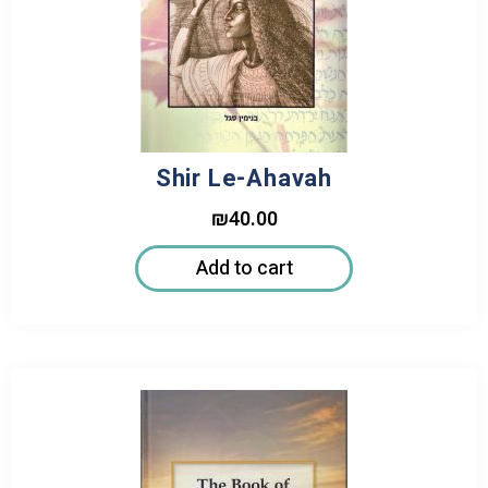
Shir Le-Ahavah
₪
40.00
Add to cart