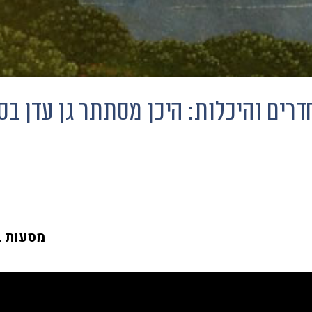
מסעות ב