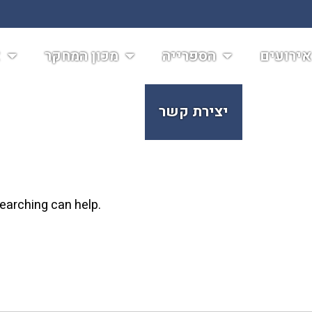
ירועים
הספרייה
מכון המחקר
א
יצירת קשר
searching can help.