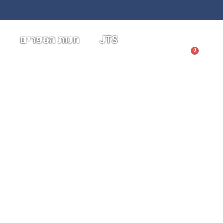
א
חנות הספרים
JTS
0