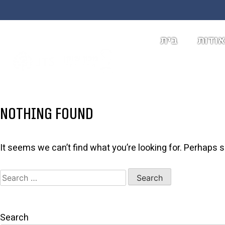
ודות
בית
Nothing Found
It seems we can’t find what you’re looking for. Perhaps 
Search