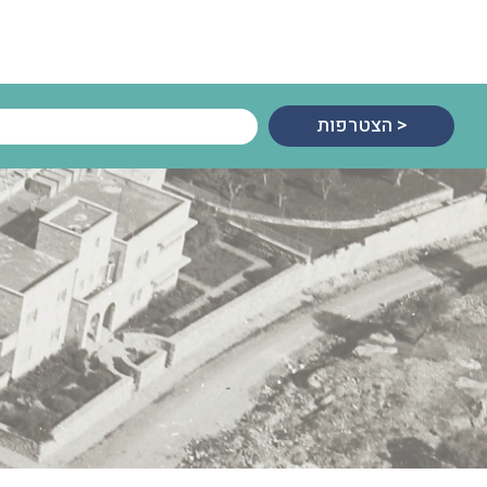
הצטרפות >